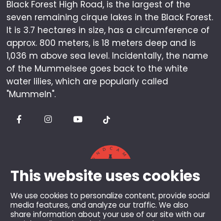
Black Forest High Road, is the largest of the
seven remaining cirque lakes in the Black Forest.
It is 3.7 hectares in size, has a circumference of
approx. 800 meters, is 18 meters deep and is
1,036 m above sea level. Incidentally, the name
of the Mummelsee goes back to the white
water lilies, which are popularly called
"Mummeln".
This website uses cookies
We use cookies to personalize content, provide social
media features, and analyze our traffic. We also
share information about your use of our site with our