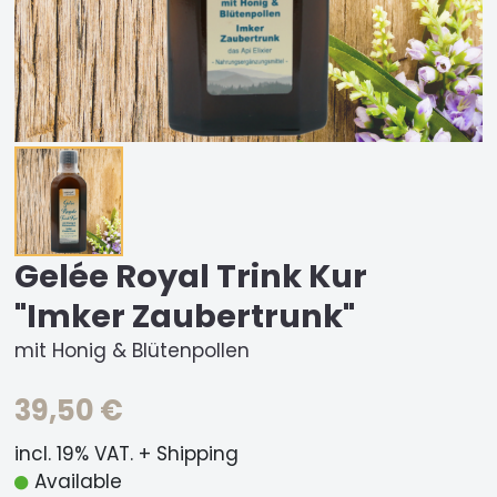
Gelée Royal Trink Kur
"Imker Zaubertrunk"
mit Honig & Blütenpollen
39,50 €
incl. 19% VAT. + Shipping
Available