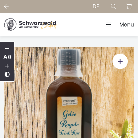
DE
Menu
Aa