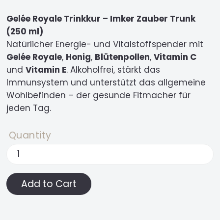
Gelée Royale Trinkkur – Imker Zauber Trunk
(250 ml)
Natürlicher Energie- und Vitalstoffspender mit
Gelée Royale
,
Honig
,
Blütenpollen
,
Vitamin C
und
Vitamin E
. Alkoholfrei, stärkt das
Immunsystem und unterstützt das allgemeine
Wohlbefinden – der gesunde Fitmacher für
jeden Tag.
Quantity