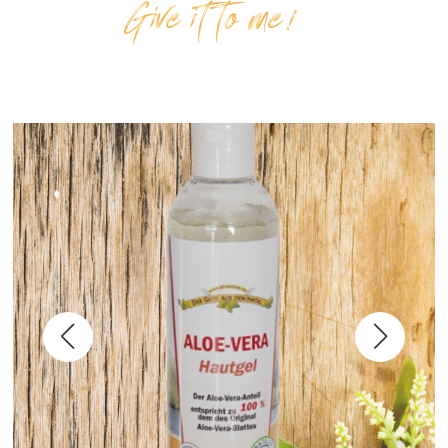
Give it to me!