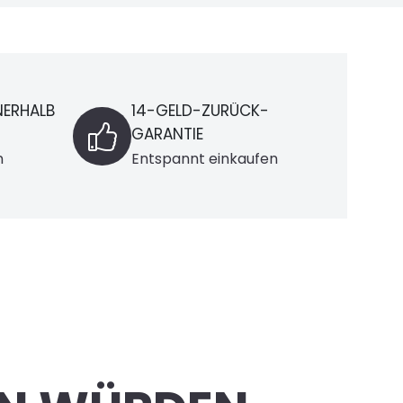
CK-
LIEFERUNG
nur innerhalb Deutschland
aufen