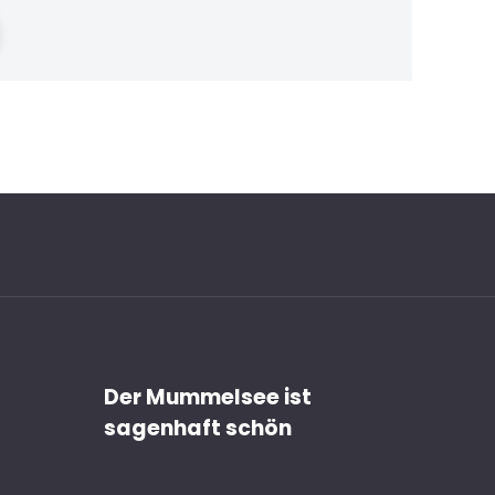
n
Der Mummelsee ist
sagenhaft schön