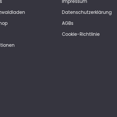
s
Impressum
zwaldladen
Datenschutzerklärung
hop
AGBs
Cookie-Richtlinie
tionen