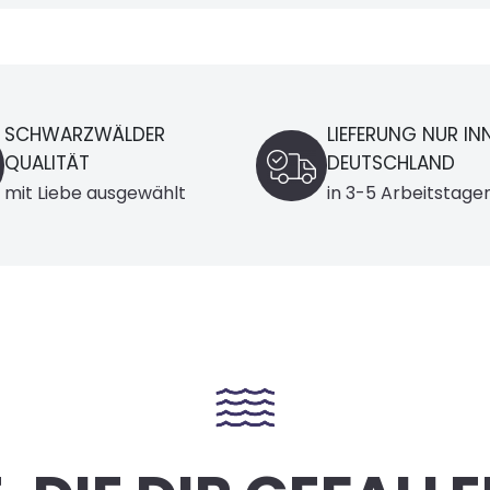
LIEFERUNG NUR INNERHALB
14-GELD-ZURÜ
DEUTSCHLAND
GARANTIE
in 3-5 Arbeitstagen
Entspannt eink