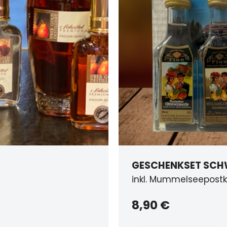
ER BRÄNDE
HASELNUSSLI
mit der Piemon
13,00 €