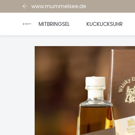
www.mummelsee.de
MITBRINGSEL
KUCKUCKSUHR