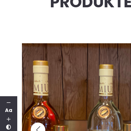
PRODUKTE,
Aa