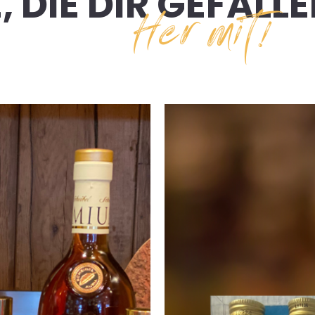
 DIE DIR GEFAL
Her mit!