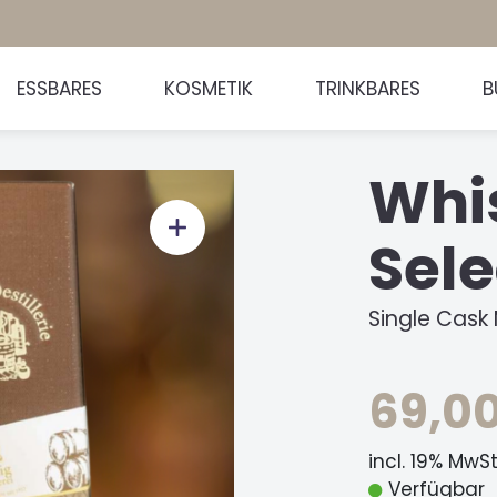
ESSBARES
KOSMETIK
TRINKBARES
B
Whi
Sele
Single Cask 
69,0
incl. 19% MwS
Verfügbar