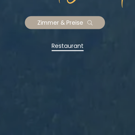
Zimmer & Preise
Restaurant