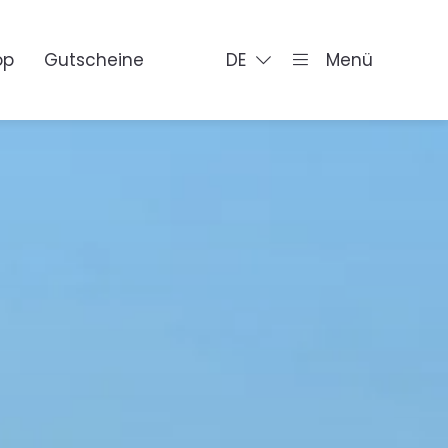
op
Gutscheine
DE
Menü