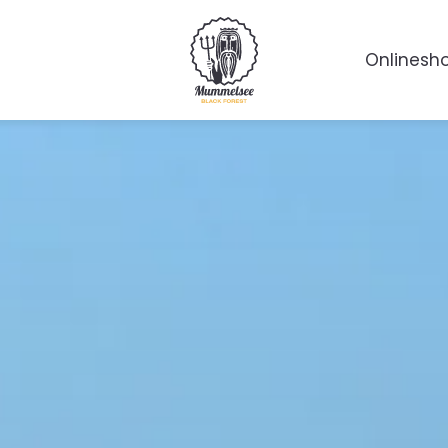
Onlinesh