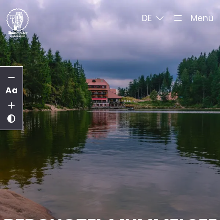
DE
Menü
Aa