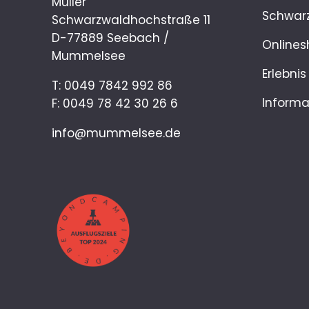
Müller
Schwar
Schwarzwaldhochstraße 11
D-77889 Seebach /
Onlines
Mummelsee
Erlebnis
T:
0049 7842 992 86
Informa
F: 0049 78 42 30 26 6
info@mummelsee.de