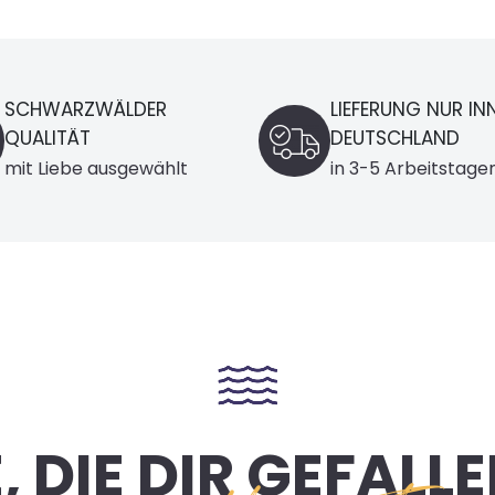
LIEFERUNG NUR INNERHALB
14-GELD-ZURÜCK
DEUTSCHLAND
GARANTIE
in 3-5 Arbeitstagen
Entspannt einkau
 DIE DIR GEFAL