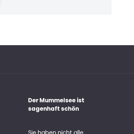
Der Mummelsee ist
sagenhaft schön
Sie haben nicht alle