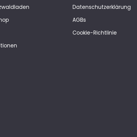
zwaldladen
Datenschutzerklärung
hop
AGBs
Cookie-Richtlinie
tionen