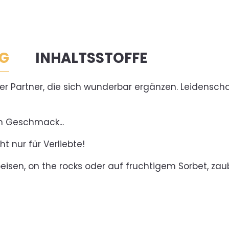
G
INHALTSSTOFFE
er Partner, die sich wunderbar ergänzen. Leidensch
m Geschmack...
t nur für Verliebte!
speisen, on the rocks oder auf fruchtigem Sorbet, za