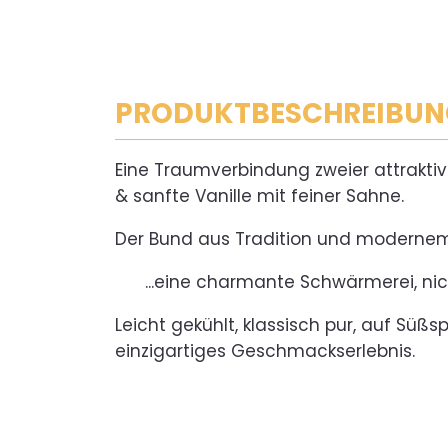
PRODUKTBESCHREIBUN
Eine Traumverbindung zweier attraktiv
& sanfte Vanille mit feiner Sahne.
Der Bund aus Tradition und moderne
...eine charmante Schwärmerei, nich
Leicht gekühlt, klassisch pur, auf Süß
einzigartiges Geschmackserlebnis.