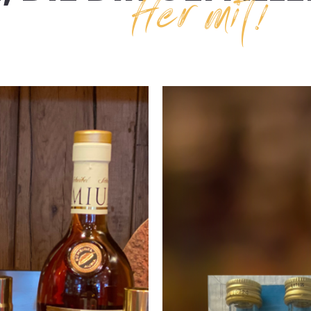
Her mit!