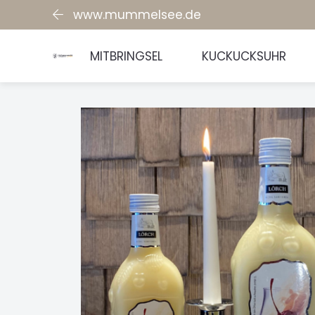
www.mummelsee.de
MITBRINGSEL
KUCKUCKSUHR