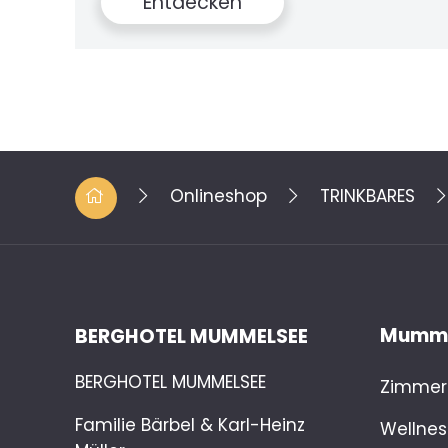
Entdecken
Onlineshop
TRINKBARES
Mumme
BERGHOTEL MUMMELSEE
BERGHOTEL MUMMELSEE
Zimmer 
Familie Bärbel & Karl-Heinz
Wellnes