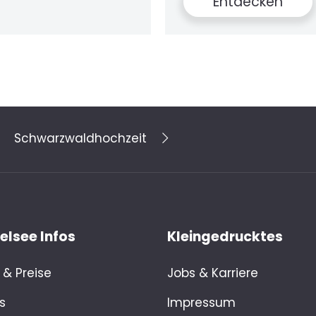
Entdecken
Schwarzwaldhochzeit
lsee Infos
Kleingedrucktes
& Preise
Jobs & Karriere
s
Impressum