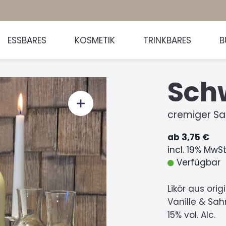
ESSBARES
KOSMETIK
TRINKBARES
B
Sch
cremiger Sa
ab 3,75 €
incl. 19% MwS
Verfügbar
Likör aus ori
Vanille & Sa
15% vol. Alc.