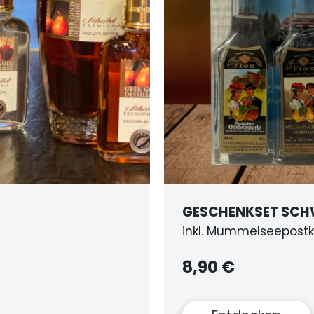
BRÄNDE
HASELNUSSLIKÖR
mit der Piemont Has
13,00 €