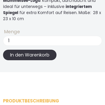
Mummelsee-Logo
. Kompakt, durchdacht und
ideal für unterwegs – inklusive
integriertem
Spiegel
für extra Komfort auf Reisen. Maße:
28 x
23 x 10 cm
Menge
PRODUKTBESCHREIBUNG