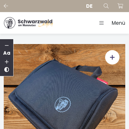
DE
Menü
Aa