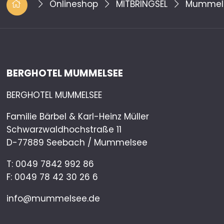
Onlineshop
MITBRINGSEL
Mummels
BERGHOTEL MUMMELSEE
BERGHOTEL MUMMELSEE
Familie Bärbel & Karl-Heinz Müller
Schwarzwaldhochstraße 11
D-77889 Seebach / Mummelsee
T:
0049 7842 992 86
F: 0049 78 42 30 26 6
info@mummelsee.de