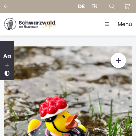
DE
EN
Menü
Aa