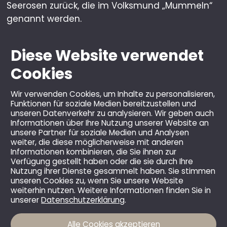
Seerosen zurück, die im Volksmund „Mummeln“
genannt werden.
Diese Website verwendet
Cookies
Wir verwenden Cookies, um Inhalte zu personalisieren,
Funktionen für soziale Medien bereitzustellen und
unseren Datenverkehr zu analysieren. Wir geben auch
Informationen über Ihre Nutzung unserer Website an
unsere Partner für soziale Medien und Analysen
weiter, die diese möglicherweise mit anderen
© 2026 Berghotel Mummelsee GmbH & Co KG.
Informationen kombinieren, die Sie ihnen zur
Verfügung gestellt haben oder die sie durch Ihre
Alle Rechte vorbehalten.
Nutzung ihrer Dienste gesammelt haben. Sie stimmen
Alle Preise inkl. MwSt. und zzgl. Versandkosten, sofern
unseren Cookies zu, wenn Sie unsere Website
weiterhin nutzen. Weitere Informationen finden Sie in
nicht anders angegeben.
unserer
Datenschutzerklärung
.
Alle Cookies akzeptieren