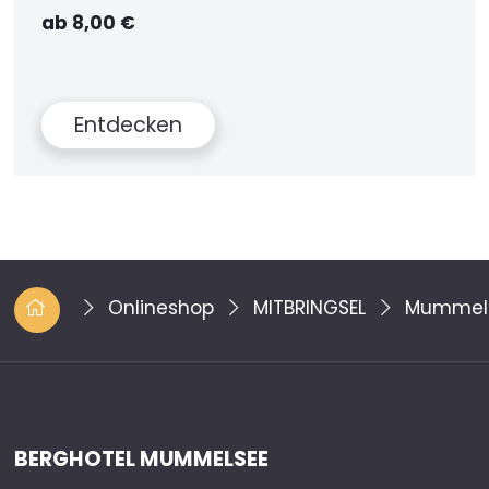
ab 8,00 €
Entdecken
Onlineshop
MITBRINGSEL
Mummel
BERGHOTEL MUMMELSEE