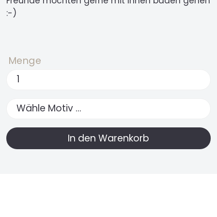
Freunde möchten gerne mit Ihnen baden gehen
:-)
Menge