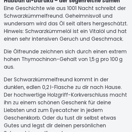
Habbah al-baraka – der segenreiche Samen
Eine Geschichte wie aus 1001 Nacht schreibt der
Schwarzkümmelfreund. Geheimnisvoll und
wundersam wird das Öl seit alters hergeschätzt.
Hinweis: Schwarzkümmelöl ist ein Vitalöl und hat
einen sehr intensiven Geruch und Geschmack.
Die Ölfreunde zeichnen sich durch einen extrem
hohen Thymochinon-Gehalt von 1,5 g pro 100 g
aus.
Der Schwarzkümmelfreund kommt in der
dunklen, edlen 0,2 l-Flasche zu dir nach Hause.
Der hochwertige Holzgriff-Korkverschluss macht
ihn zu einem schönen Geschenk für deine
Liebsten und zum Eyecatcher in jedem
Geschenkkorb. Oder du tust dir selbst etwas
Gutes und legst dir deinen persönlichen