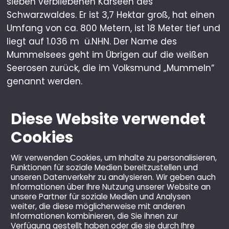
sieben verbliebenen Karseen des
Schwarzwaldes. Er ist 3,7 Hektar groß, hat einen
Umfang von ca. 800 Metern, ist 18 Meter tief und
liegt auf 1.036 m ü.NHN. Der Name des
Mummelsees geht im Übrigen auf die weißen
Seerosen zurück, die im Volksmund „Mummeln“
genannt werden.
Diese Website verwendet
Cookies
Wir verwenden Cookies, um Inhalte zu personalisieren,
Funktionen für soziale Medien bereitzustellen und
unseren Datenverkehr zu analysieren. Wir geben auch
Informationen über Ihre Nutzung unserer Website an
unsere Partner für soziale Medien und Analysen
weiter, die diese möglicherweise mit anderen
© 2026 Berghotel Mummelsee GmbH & Co KG.
Informationen kombinieren, die Sie ihnen zur
Verfügung gestellt haben oder die sie durch Ihre
Alle Rechte vorbehalten.