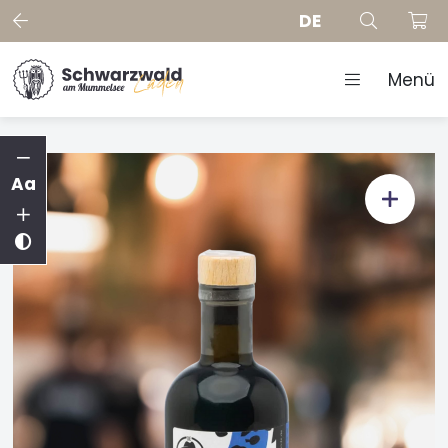
DE
Menü
Aa