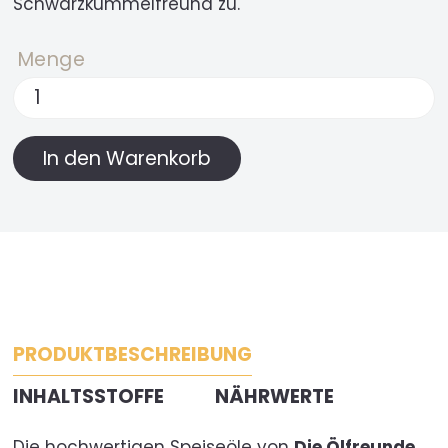
Schwarzkümmelfreund zu.
Menge
PRODUKTBESCHREIBUNG
INHALTSSTOFFE
NÄHRWERTE
Die hochwertigen Speiseöle von
Die Ölfreunde