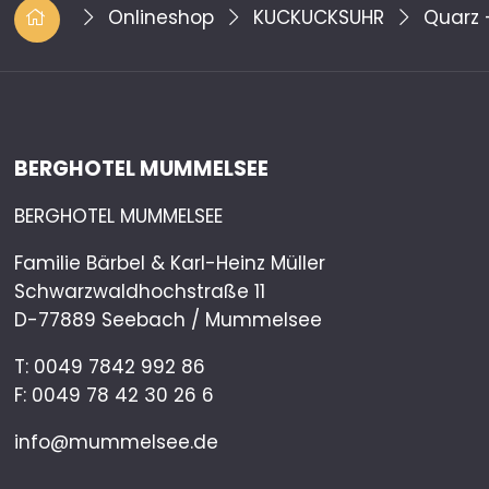
Onlineshop
KUCKUCKSUHR
Quarz 
BERGHOTEL MUMMELSEE
BERGHOTEL MUMMELSEE
Familie Bärbel & Karl-Heinz Müller
Schwarzwaldhochstraße 11
D-77889 Seebach / Mummelsee
T:
0049 7842 992 86
F: 0049 78 42 30 26 6
info@mummelsee.de