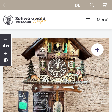
DE
Menü
Aa