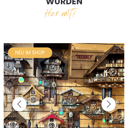
WÜRDEN
Her mit!
NEU IM SHOP